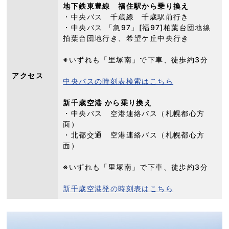
地下鉄東豊線 福住駅から乗り換え
・中央バス 千歳線 千歳駅前行き
・中央バス 「急97」[福97]柏葉台団地線
拍葉台団地行き、希望ケ丘中央行き
※いずれも「里塚南」で下車、徒歩約3分
アクセス
中央バスの時刻表検索はこちら
新千歳空港 から乗り換え
・中央バス 空港連絡バス（札幌都心方
面）
・北都交通 空港連絡バス（札幌都心方
面）
※いずれも「里塚南」で下車、徒歩約3分
新千歳空港発の時刻表はこちら